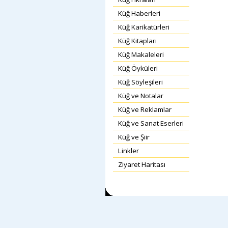
Küğ Haberleri
Küğ Karikatürleri
Küğ Kitapları
Küğ Makaleleri
Küğ Öyküleri
Küğ Söyleşileri
Küğ ve Notalar
Küğ ve Reklamlar
Küğ ve Sanat Eserleri
Küğ ve Şiir
Linkler
Ziyaret Haritası