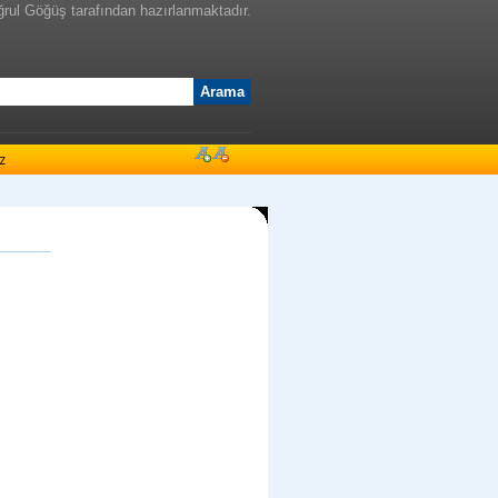
ğrul Göğüş tarafından hazırlanmaktadır.
z