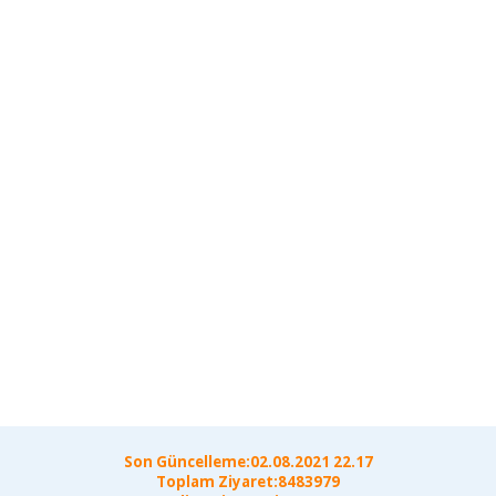
Son Güncelleme:02.08.2021 22.17
Toplam Ziyaret:8483979