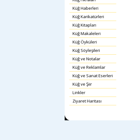
Küğ Haberleri
Küğ Karikatürleri
Küğ Kitapları
Küğ Makaleleri
Küğ Öyküleri
Küğ Söyleşileri
Küğ ve Notalar
Küğ ve Reklamlar
Küğ ve Sanat Eserleri
Küğ ve Şiir
Linkler
Ziyaret Haritası