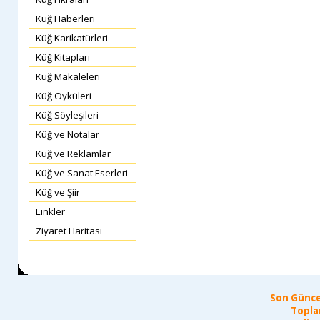
Küğ Haberleri
Küğ Karikatürleri
Küğ Kitapları
Küğ Makaleleri
Küğ Öyküleri
Küğ Söyleşileri
Küğ ve Notalar
Küğ ve Reklamlar
Küğ ve Sanat Eserleri
Küğ ve Şiir
Linkler
Ziyaret Haritası
Son Günce
Topla