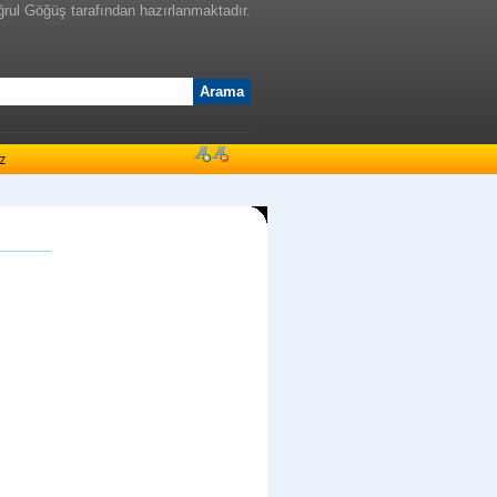
ğrul Göğüş tarafından hazırlanmaktadır.
z