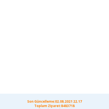
Son Güncelleme:02.08.2021 22.17
Toplam Ziyaret:8483718