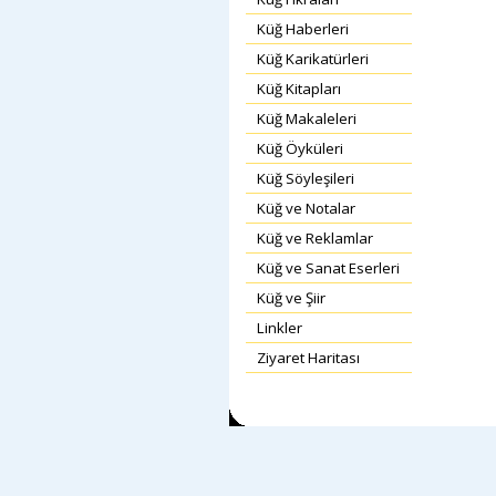
Küğ Haberleri
Küğ Karikatürleri
Küğ Kitapları
Küğ Makaleleri
Küğ Öyküleri
Küğ Söyleşileri
Küğ ve Notalar
Küğ ve Reklamlar
Küğ ve Sanat Eserleri
Küğ ve Şiir
Linkler
Ziyaret Haritası