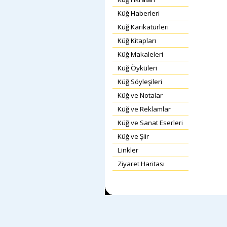
Küğ Haberleri
Küğ Karikatürleri
Küğ Kitapları
Küğ Makaleleri
Küğ Öyküleri
Küğ Söyleşileri
Küğ ve Notalar
Küğ ve Reklamlar
Küğ ve Sanat Eserleri
Küğ ve Şiir
Linkler
Ziyaret Haritası