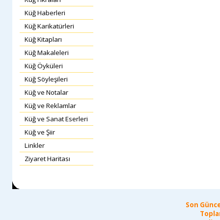
Küğ Haberleri
Küğ Karikatürleri
Küğ Kitapları
Küğ Makaleleri
Küğ Öyküleri
Küğ Söyleşileri
Küğ ve Notalar
Küğ ve Reklamlar
Küğ ve Sanat Eserleri
Küğ ve Şiir
Linkler
Ziyaret Haritası
Son Günce
Topla