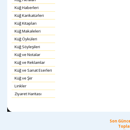
Küğ Haberleri
Küğ Karikatürleri
Küğ Kitapları
Küğ Makaleleri
Küğ Öyküleri
Küğ Söyleşileri
Küğ ve Notalar
Küğ ve Reklamlar
Küğ ve Sanat Eserleri
Küğ ve Şiir
Linkler
Ziyaret Haritası
Son Günce
Topla