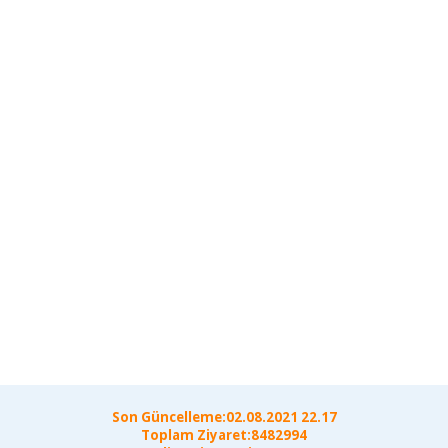
Son Güncelleme:02.08.2021 22.17
Toplam Ziyaret:8482994