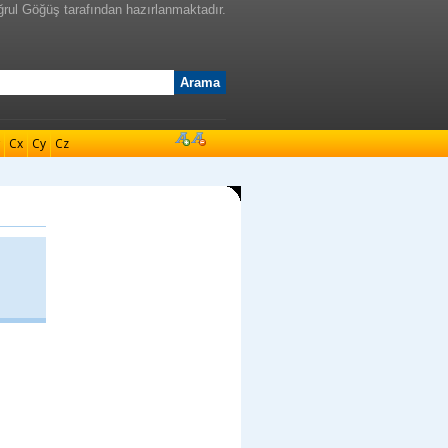
ğrul Göğüş tarafından hazırlanmaktadır.
Cx
Cy
Cz