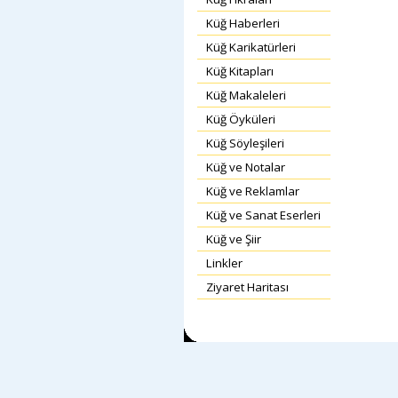
Küğ Haberleri
Küğ Karikatürleri
Küğ Kitapları
Küğ Makaleleri
Küğ Öyküleri
Küğ Söyleşileri
Küğ ve Notalar
Küğ ve Reklamlar
Küğ ve Sanat Eserleri
Küğ ve Şiir
Linkler
Ziyaret Haritası