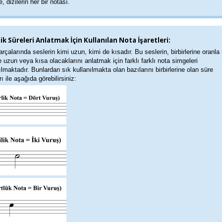
, dizilerin her bir notası.
ik Süreleri Anlatmak İçin Kullanılan Nota İşaretleri:
rçalarında seslerin kimi uzun, kimi de kısadır. Bu seslerin, birbirlerine oranla
 uzun veya kısa olacaklarını anlatmak için farklı farklı nota simgeleri
ılmaktadır. Bunlardan sık kullanılmakta olan bazılarını birbirlerine olan süre
rı ile aşağıda görebilirsiniz: