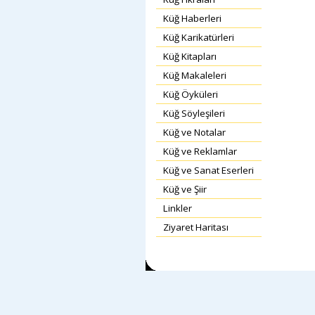
Küğ Haberleri
Küğ Karikatürleri
Küğ Kitapları
Küğ Makaleleri
Küğ Öyküleri
Küğ Söyleşileri
Küğ ve Notalar
Küğ ve Reklamlar
Küğ ve Sanat Eserleri
Küğ ve Şiir
Linkler
Ziyaret Haritası