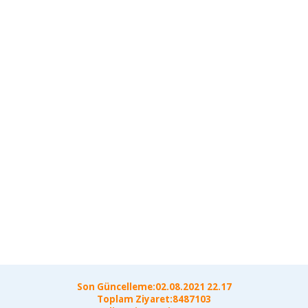
Son Güncelleme:02.08.2021 22.17
Toplam Ziyaret:8487103