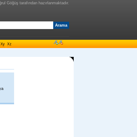
ğrul Göğüş tarafından hazırlanmaktadır.
Xy
Xz
ya