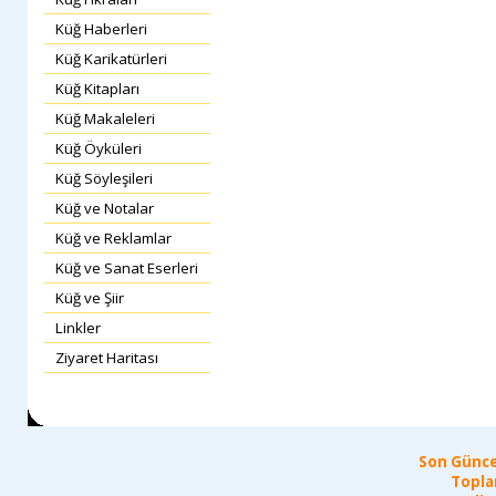
Küğ Haberleri
Küğ Karikatürleri
Küğ Kitapları
Küğ Makaleleri
Küğ Öyküleri
Küğ Söyleşileri
Küğ ve Notalar
Küğ ve Reklamlar
Küğ ve Sanat Eserleri
Küğ ve Şiir
Linkler
Ziyaret Haritası
Son Günce
Topla