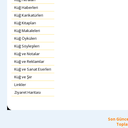
Küğ Haberleri
Küğ Karikatürleri
Küğ Kitapları
Küğ Makaleleri
Küğ Öyküleri
Küğ Söyleşileri
Küğ ve Notalar
Küğ ve Reklamlar
Küğ ve Sanat Eserleri
Küğ ve Şiir
Linkler
Ziyaret Haritası
Son Günce
Topla