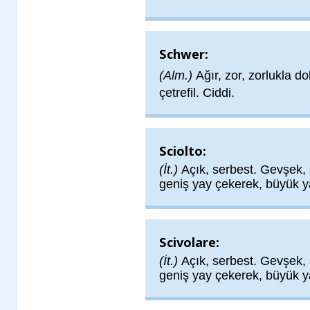
Schwer:
(Alm.)
Ağır, zor, zorlukla d
çetrefil. Ciddi.
Sciolto:
(İt.)
Açık, serbest. Gevşek, 
geniş yay çekerek, büyük y
Scivolare:
(İt.)
Açık, serbest. Gevşek, 
geniş yay çekerek, büyük y