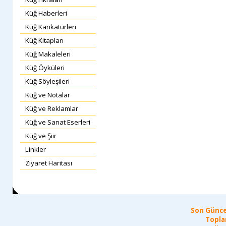
Küğ Haberleri
Küğ Karikatürleri
Küğ Kitapları
Küğ Makaleleri
Küğ Öyküleri
Küğ Söyleşileri
Küğ ve Notalar
Küğ ve Reklamlar
Küğ ve Sanat Eserleri
Küğ ve Şiir
Linkler
Ziyaret Haritası
Son Günce
Topla