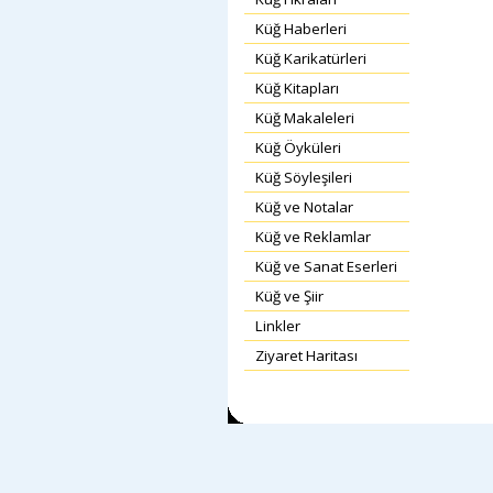
Küğ Haberleri
Küğ Karikatürleri
Küğ Kitapları
Küğ Makaleleri
Küğ Öyküleri
Küğ Söyleşileri
Küğ ve Notalar
Küğ ve Reklamlar
Küğ ve Sanat Eserleri
Küğ ve Şiir
Linkler
Ziyaret Haritası