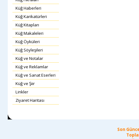
Küğ Haberleri
Küğ Karikatürleri
Küğ Kitapları
Küğ Makaleleri
Küğ Öyküleri
Küğ Söyleşileri
Küğ ve Notalar
Küğ ve Reklamlar
Küğ ve Sanat Eserleri
Küğ ve Şiir
Linkler
Ziyaret Haritası
Son Günce
Topla