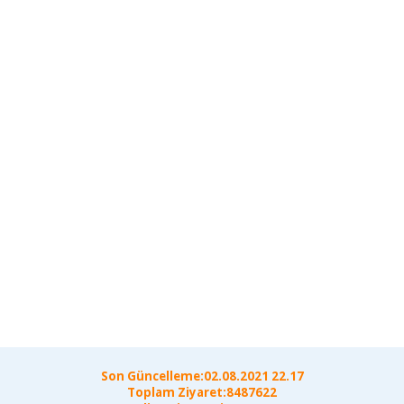
Son Güncelleme:02.08.2021 22.17
Toplam Ziyaret:8487622