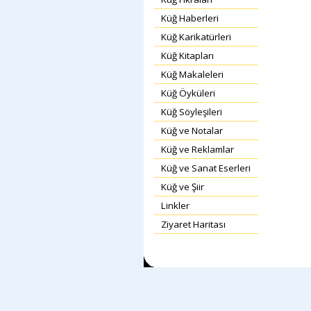
Küğ Haberleri
Küğ Karikatürleri
Küğ Kitapları
Küğ Makaleleri
Küğ Öyküleri
Küğ Söyleşileri
Küğ ve Notalar
Küğ ve Reklamlar
Küğ ve Sanat Eserleri
Küğ ve Şiir
Linkler
Ziyaret Haritası