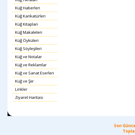
Küğ Haberleri
Küğ Karikatürleri
Küğ Kitapları
Küğ Makaleleri
Küğ Öyküleri
Küğ Söyleşileri
Küğ ve Notalar
Küğ ve Reklamlar
Küğ ve Sanat Eserleri
Küğ ve Şiir
Linkler
Ziyaret Haritası
Son Günce
Topla