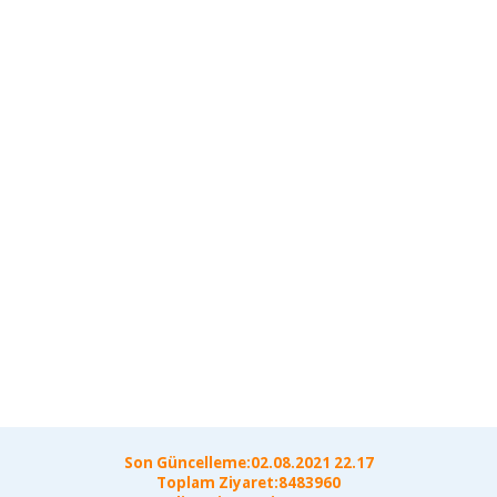
Son Güncelleme:02.08.2021 22.17
Toplam Ziyaret:8483960