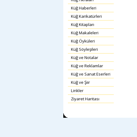
Küğ Haberleri
Küğ Karikatürleri
Küğ Kitapları
Küğ Makaleleri
Küğ Öyküleri
Küğ Söyleşileri
Küğ ve Notalar
Küğ ve Reklamlar
Küğ ve Sanat Eserleri
Küğ ve Şiir
Linkler
Ziyaret Haritası