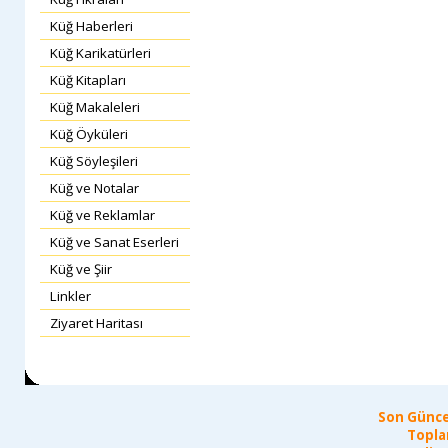
Küğ Haberleri
Küğ Karikatürleri
Küğ Kitapları
Küğ Makaleleri
Küğ Öyküleri
Küğ Söyleşileri
Küğ ve Notalar
Küğ ve Reklamlar
Küğ ve Sanat Eserleri
Küğ ve Şiir
Linkler
Ziyaret Haritası
Son Günce
Topla