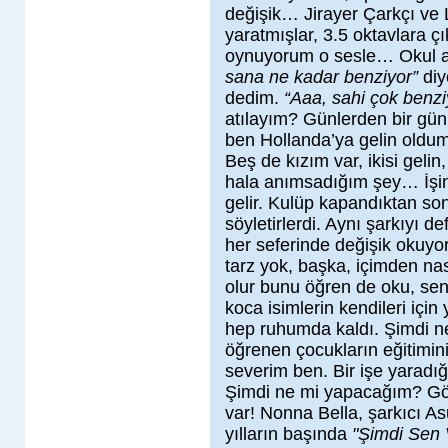
değişik… Jirayer Çarkçı ve
yaratmışlar, 3.5 oktavlara 
oynuyorum o sesle… Okul 
sana ne kadar benziyor”
diy
dedim.
“Aaa, sahi çok ben
atılayım? Günlerden bir gün,
ben Hollanda’ya gelin oldum.
Beş de kızım var, ikisi geli
hala anımsadığım şey… İşini
gelir. Kulüp kapandıktan sonr
söyletirlerdi. Aynı şarkıyı d
her seferinde değişik okuyor
tarz yok, başka, içimden nas
olur bunu öğren de oku, sen
koca isimlerin kendileri içi
hep ruhumda kaldı. Şimdi n
öğrenen çocukların eğitimin
severim ben. Bir işe yaradı
Şimdi ne mi yapacağım? Gözüm
var! Nonna Bella, şarkıcı As
yılların başında
"Şimdi Sen