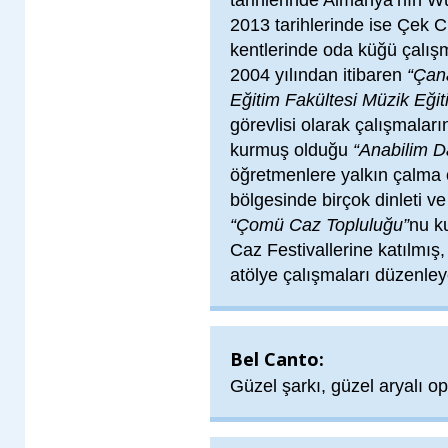
tarihlerinde Almanya’nın W
2013 tarihlerinde ise Çek C
kentlerinde oda küğü çalışma
2004 yılından itibaren
“Çan
Eğitim Fakültesi Müzik Eğit
görevlisi olarak çalışmalar
kurmuş olduğu
“Anabilim D
öğretmenlere yalkın çalma
bölgesinde birçok dinleti ve 
“Çomü Caz Topluluğu”
nu k
Caz Festivallerine katılmış,
atölye çalışmaları düzenley
Bel Canto:
Güzel şarkı, güzel aryalı op