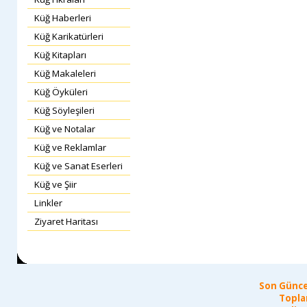
Küğ Haberleri
Küğ Karikatürleri
Küğ Kitapları
Küğ Makaleleri
Küğ Öyküleri
Küğ Söyleşileri
Küğ ve Notalar
Küğ ve Reklamlar
Küğ ve Sanat Eserleri
Küğ ve Şiir
Linkler
Ziyaret Haritası
Son Günce
Topla