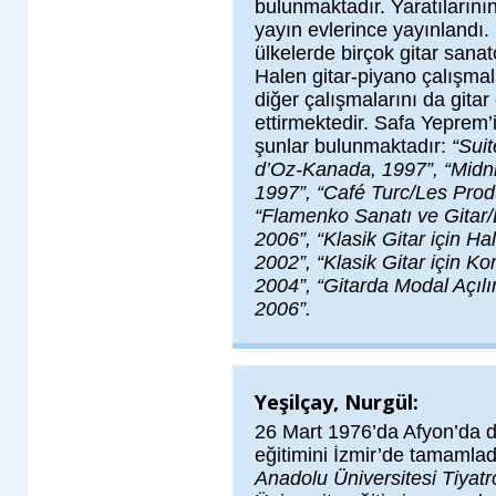
bulunmaktadır. Yaratılarını
yayın evlerince yayınlandı. 
ülkelerde birçok gitar sana
Halen gitar-piyano çalışmal
diğer çalışmalarını da gitar
ettirmektedir. Safa Yeprem’
şunlar bulunmaktadır:
“Suit
d’Oz-Kanada, 1997”, “Midn
1997”, “Café Turc/Les Pro
“Flamenko Sanatı ve Gitar
2006”, “Klasik Gitar için Ha
2002”, “Klasik Gitar için K
2004”, “Gitarda Modal Açılı
2006”.
Yeşilçay, Nurgül:
26 Mart 1976’da Afyon’da d
eğitimini İzmir’de tamamla
Anadolu Üniversitesi Tiyat