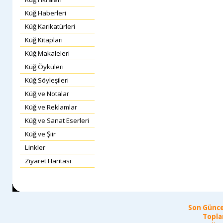
Küğ Haberleri
Küğ Karikatürleri
Küğ Kitapları
Küğ Makaleleri
Küğ Öyküleri
Küğ Söyleşileri
Küğ ve Notalar
Küğ ve Reklamlar
Küğ ve Sanat Eserleri
Küğ ve Şiir
Linkler
Ziyaret Haritası
Son Günce
Topla