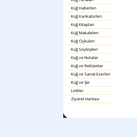
Küğ Haberleri
Küğ Karikatürleri
Küğ Kitapları
Küğ Makaleleri
Küğ Öyküleri
Küğ Söyleşileri
Küğ ve Notalar
Küğ ve Reklamlar
Küğ ve Sanat Eserleri
Küğ ve Şiir
Linkler
Ziyaret Haritası