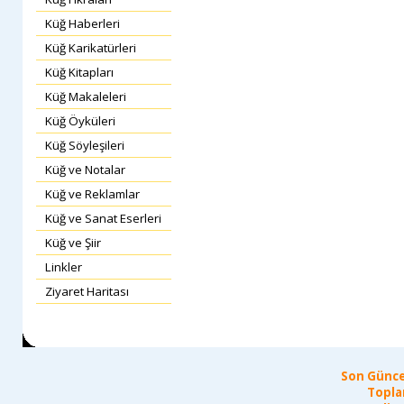
Küğ Haberleri
Küğ Karikatürleri
Küğ Kitapları
Küğ Makaleleri
Küğ Öyküleri
Küğ Söyleşileri
Küğ ve Notalar
Küğ ve Reklamlar
Küğ ve Sanat Eserleri
Küğ ve Şiir
Linkler
Ziyaret Haritası
Son Günce
Topla