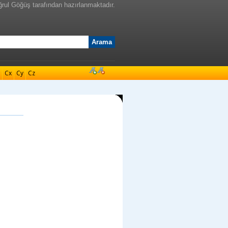
ğrul Göğüş tarafından hazırlanmaktadır.
Cx
Cy
Cz