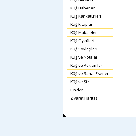
Küğ Haberleri
Küğ Karikatürleri
Küğ Kitapları
Küğ Makaleleri
Küğ Öyküleri
Küğ Söyleşileri
Küğ ve Notalar
Küğ ve Reklamlar
Küğ ve Sanat Eserleri
Küğ ve Şiir
Linkler
Ziyaret Haritası