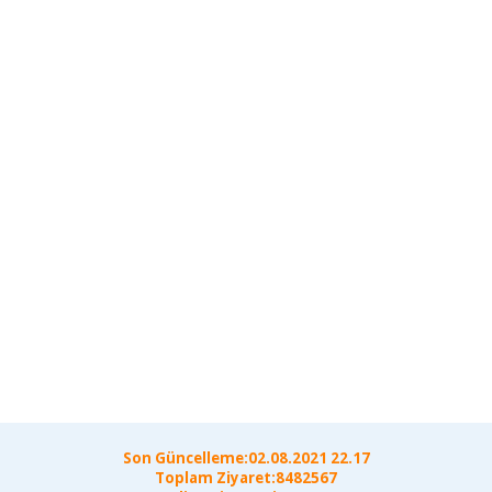
Son Güncelleme:02.08.2021 22.17
Toplam Ziyaret:8482567