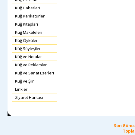
Küğ Haberleri
Küğ Karikatürleri
Küğ Kitapları
Küğ Makaleleri
Küğ Öyküleri
Küğ Söyleşileri
Küğ ve Notalar
Küğ ve Reklamlar
Küğ ve Sanat Eserleri
Küğ ve Şiir
Linkler
Ziyaret Haritası
Son Günce
Topla