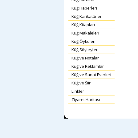
Küğ Haberleri
Küğ Karikatürleri
Küğ Kitapları
Küğ Makaleleri
Küğ Öyküleri
Küğ Söyleşileri
Küğ ve Notalar
Küğ ve Reklamlar
Küğ ve Sanat Eserleri
Küğ ve Şiir
Linkler
Ziyaret Haritası