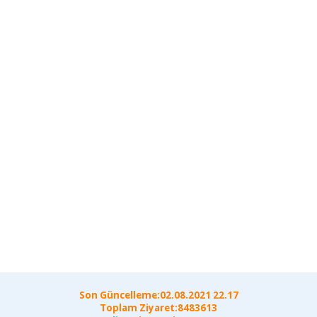
Son Güncelleme:02.08.2021 22.17
Toplam Ziyaret:8483613