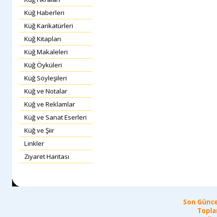
Küğ Haberleri
Küğ Karikatürleri
Küğ Kitapları
Küğ Makaleleri
Küğ Öyküleri
Küğ Söyleşileri
Küğ ve Notalar
Küğ ve Reklamlar
Küğ ve Sanat Eserleri
Küğ ve Şiir
Linkler
Ziyaret Haritası
Son Günce
Topla