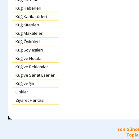
Küğ Haberleri
Küğ Karikatürleri
Küğ Kitapları
Küğ Makaleleri
Küğ Öyküleri
Küğ Söyleşileri
Küğ ve Notalar
Küğ ve Reklamlar
Küğ ve Sanat Eserleri
Küğ ve Şiir
Linkler
Ziyaret Haritası
Son Günce
Topla