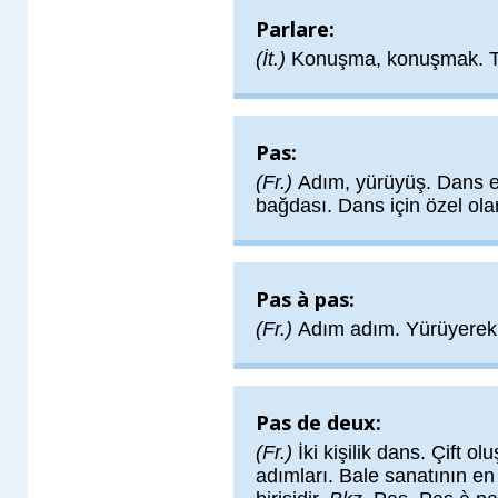
Parlare:
(İt.)
Konuşma, konuşmak. T
Pas:
(Fr.)
Adım, yürüyüş. Dans 
bağdası. Dans için özel ola
Pas à pas:
(Fr.)
Adım adım. Yürüyerek.
Pas de deux:
(Fr.)
İki kişilik dans. Çift olu
adımları. Bale sanatının e