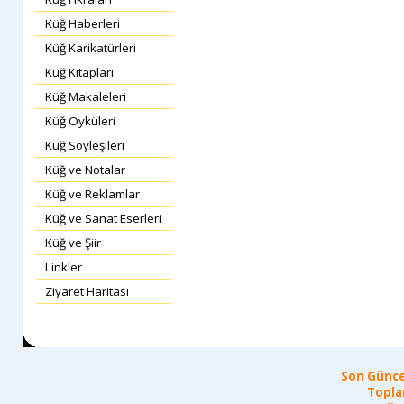
Küğ Haberleri
Küğ Karikatürleri
Küğ Kitapları
Küğ Makaleleri
Küğ Öyküleri
Küğ Söyleşileri
Küğ ve Notalar
Küğ ve Reklamlar
Küğ ve Sanat Eserleri
Küğ ve Şiir
Linkler
Ziyaret Haritası
Son Günce
Topla