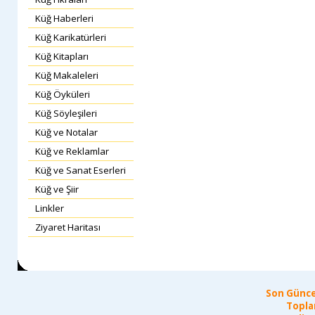
Küğ Haberleri
Küğ Karikatürleri
Küğ Kitapları
Küğ Makaleleri
Küğ Öyküleri
Küğ Söyleşileri
Küğ ve Notalar
Küğ ve Reklamlar
Küğ ve Sanat Eserleri
Küğ ve Şiir
Linkler
Ziyaret Haritası
Son Günce
Topla