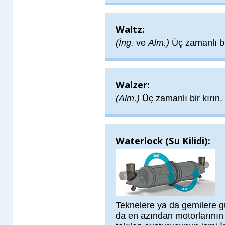
Waltz:
(İng.
ve
Alm.)
Üç zamanlı bi
Walzer:
(Alm.)
Üç zamanlı bir kırın.
Waterlock (Su Kilidi):
Teknelere ya da gemilere gür
da en azından motorlarının 