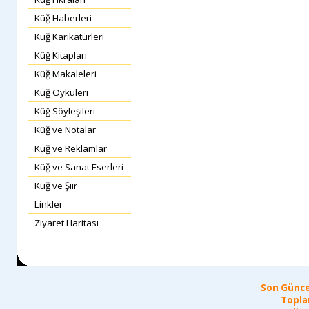
Küğ Haberleri
Küğ Karikatürleri
Küğ Kitapları
Küğ Makaleleri
Küğ Öyküleri
Küğ Söyleşileri
Küğ ve Notalar
Küğ ve Reklamlar
Küğ ve Sanat Eserleri
Küğ ve Şiir
Linkler
Ziyaret Haritası
Son Günce
Topla