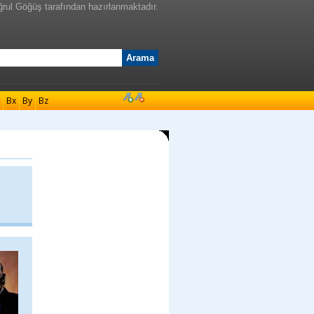
ğrul Göğüş tarafından hazırlanmaktadır.
Bx
By
Bz