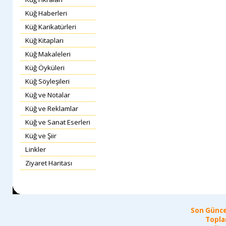
Küğ Haberleri
Küğ Karikatürleri
Küğ Kitapları
Küğ Makaleleri
Küğ Öyküleri
Küğ Söyleşileri
Küğ ve Notalar
Küğ ve Reklamlar
Küğ ve Sanat Eserleri
Küğ ve Şiir
Linkler
Ziyaret Haritası
Son Günce
Topla