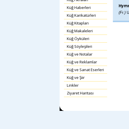
Hymn
Küğ Haberleri
(Fr.)
U
Küğ Karikatürleri
Küğ Kitapları
Küğ Makaleleri
Küğ Öyküleri
Küğ Söyleşileri
Küğ ve Notalar
Küğ ve Reklamlar
Küğ ve Sanat Eserleri
Küğ ve Şiir
Linkler
Ziyaret Haritası