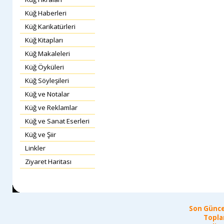
Küğ Haberleri
Küğ Karikatürleri
Küğ Kitapları
Küğ Makaleleri
Küğ Öyküleri
Küğ Söyleşileri
Küğ ve Notalar
Küğ ve Reklamlar
Küğ ve Sanat Eserleri
Küğ ve Şiir
Linkler
Ziyaret Haritası
Son Günce
Topla