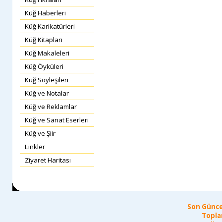
Küğ Haberleri
Küğ Karikatürleri
Küğ Kitapları
Küğ Makaleleri
Küğ Öyküleri
Küğ Söyleşileri
Küğ ve Notalar
Küğ ve Reklamlar
Küğ ve Sanat Eserleri
Küğ ve Şiir
Linkler
Ziyaret Haritası
Son Günce
Topla