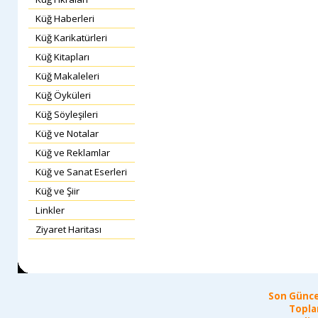
Küğ Haberleri
Küğ Karikatürleri
Küğ Kitapları
Küğ Makaleleri
Küğ Öyküleri
Küğ Söyleşileri
Küğ ve Notalar
Küğ ve Reklamlar
Küğ ve Sanat Eserleri
Küğ ve Şiir
Linkler
Ziyaret Haritası
Son Günce
Topla