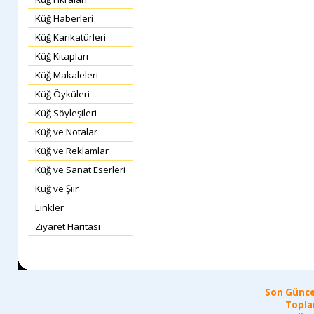
Küğ Haberleri
Küğ Karikatürleri
Küğ Kitapları
Küğ Makaleleri
Küğ Öyküleri
Küğ Söyleşileri
Küğ ve Notalar
Küğ ve Reklamlar
Küğ ve Sanat Eserleri
Küğ ve Şiir
Linkler
Ziyaret Haritası
Son Günce
Topla