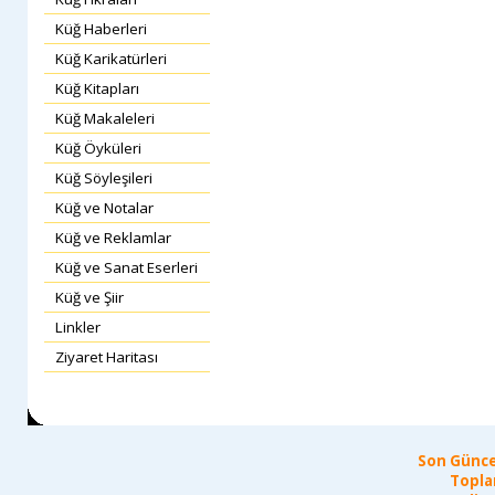
Küğ Haberleri
Küğ Karikatürleri
Küğ Kitapları
Küğ Makaleleri
Küğ Öyküleri
Küğ Söyleşileri
Küğ ve Notalar
Küğ ve Reklamlar
Küğ ve Sanat Eserleri
Küğ ve Şiir
Linkler
Ziyaret Haritası
Son Günce
Topla