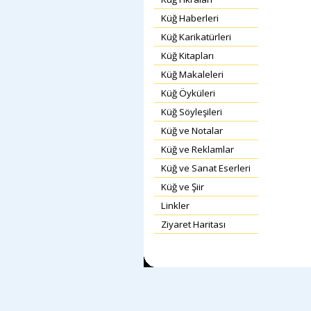
Küğ Haberleri
Küğ Karikatürleri
Küğ Kitapları
Küğ Makaleleri
Küğ Öyküleri
Küğ Söyleşileri
Küğ ve Notalar
Küğ ve Reklamlar
Küğ ve Sanat Eserleri
Küğ ve Şiir
Linkler
Ziyaret Haritası