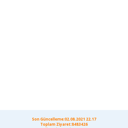
Son Güncelleme:02.08.2021 22.17
Toplam Ziyaret:8483426