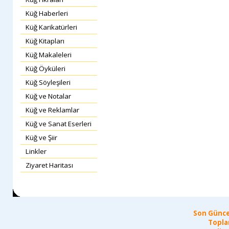
Küğ Haberleri
Küğ Karikatürleri
Küğ Kitapları
Küğ Makaleleri
Küğ Öyküleri
Küğ Söyleşileri
Küğ ve Notalar
Küğ ve Reklamlar
Küğ ve Sanat Eserleri
Küğ ve Şiir
Linkler
Ziyaret Haritası
Son Günce
Topla