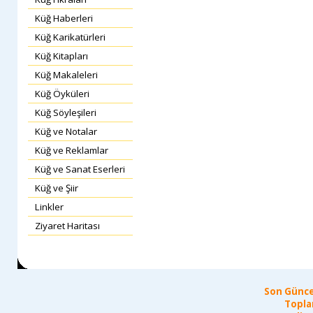
Küğ Haberleri
Küğ Karikatürleri
Küğ Kitapları
Küğ Makaleleri
Küğ Öyküleri
Küğ Söyleşileri
Küğ ve Notalar
Küğ ve Reklamlar
Küğ ve Sanat Eserleri
Küğ ve Şiir
Linkler
Ziyaret Haritası
Son Günce
Topla