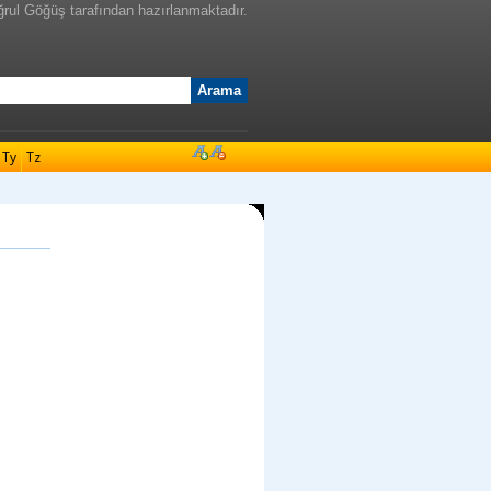
ğrul Göğüş tarafından hazırlanmaktadır.
Ty
Tz