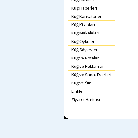
Küğ Haberleri
Küğ Karikatürleri
Küğ Kitapları
Küğ Makaleleri
Küğ Öyküleri
Küğ Söyleşileri
Küğ ve Notalar
Küğ ve Reklamlar
Küğ ve Sanat Eserleri
Küğ ve Şiir
Linkler
Ziyaret Haritası