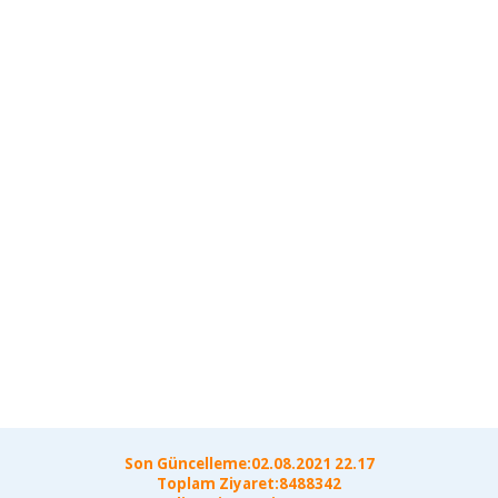
Son Güncelleme:02.08.2021 22.17
Toplam Ziyaret:8488342