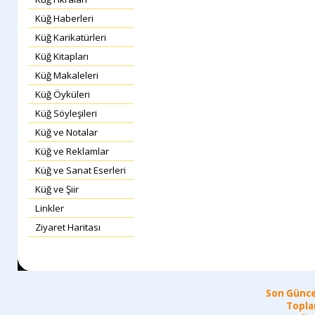
Küğ Haberleri
Küğ Karikatürleri
Küğ Kitapları
Küğ Makaleleri
Küğ Öyküleri
Küğ Söyleşileri
Küğ ve Notalar
Küğ ve Reklamlar
Küğ ve Sanat Eserleri
Küğ ve Şiir
Linkler
Ziyaret Haritası
Son Günce
Topla