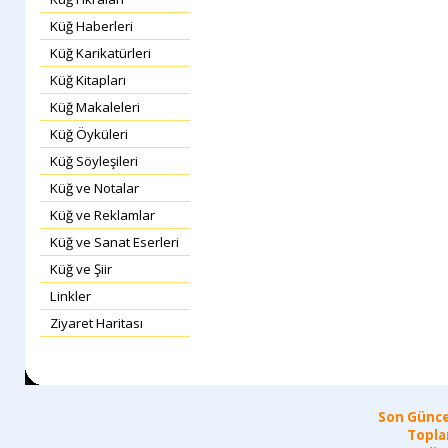
Küğ Haberleri
Küğ Karikatürleri
Küğ Kitapları
Küğ Makaleleri
Küğ Öyküleri
Küğ Söyleşileri
Küğ ve Notalar
Küğ ve Reklamlar
Küğ ve Sanat Eserleri
Küğ ve Şiir
Linkler
Ziyaret Haritası
Son Günce
Topla